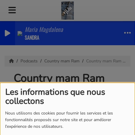
Maria Magdalena
SANDRA
Podcasts
Country mam Ram
Country mam Ram 03.08.2026
Country mam Ram
03.08.2026
Les informations que nous
collectons
Nous utilisons des cookies pour fournir les services et les
fonctionnalités proposés sur notre site et pour améliorer
l'expérience de nos utilisateurs.