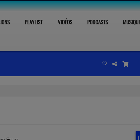
SIONS
PLAYLIST
VIDÉOS
PODCASTS
MUSIQU
am Fränz