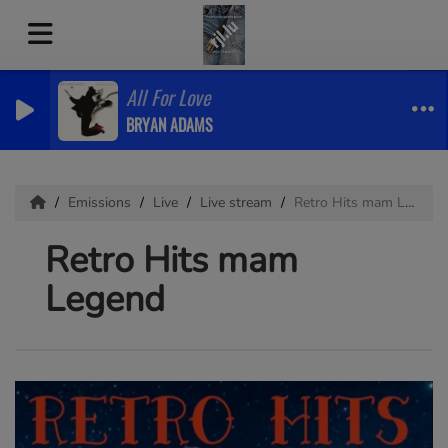
All For Love
BRYAN ADAMS
Emissions
Live
Live stream
Retro Hits mam Legend
Retro Hits mam
Legend