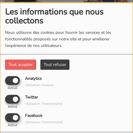
Les informations que nous
collectons
Nous utilisons des cookies pour fournir les services et les
fonctionnalités proposés sur notre site et pour améliorer
l'expérience de nos utilisateurs.
Tout accepter
Tout refuser
Analytics
Utilisation: Analyse
Activé
Twitter
Utilisation: Fonctionnalité
Activé
Facebook
Utilisation: Fonctionnalité
Activé