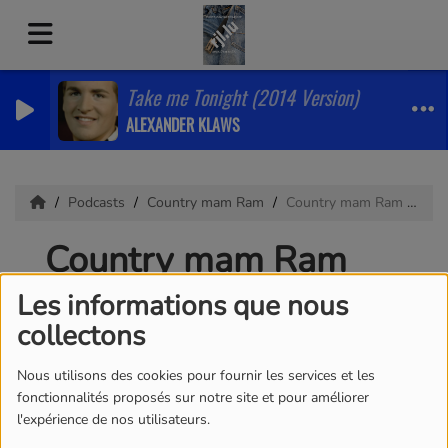
Take me Tonight (2014 Version)
ALEXANDER KLAWS
Podcasts
Country mam Ram
Country mam Ram 03.08.2026
Country mam Ram
03.08.2026
Les informations que nous
collectons
Nous utilisons des cookies pour fournir les services et les
fonctionnalités proposés sur notre site et pour améliorer
l'expérience de nos utilisateurs.