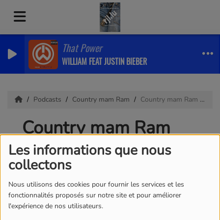
That Power
WILLIAM FEAT JUSTIN BIEBER
Podcasts
Country mam Ram
Country mam Ram 08.06.2026
Country mam Ram
08.06.2026
Les informations que nous
collectons
Nous utilisons des cookies pour fournir les services et les
fonctionnalités proposés sur notre site et pour améliorer
l'expérience de nos utilisateurs.