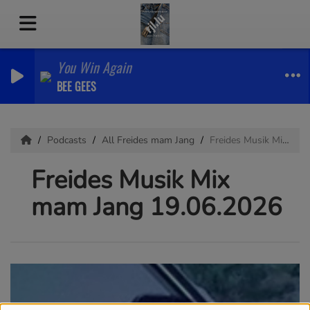
You Win Again
BEE GEES
Podcasts
All Freides mam Jang
Freides Musik Mix mam Jang 19.06.2026
Freides Musik Mix
mam Jang 19.06.2026