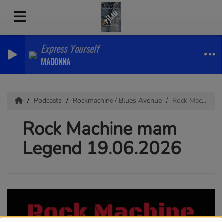
Express Yourself
MADONNA
Podcasts
Rockmachine / Blues Avenue
Rock Machine mam Legend 19.06.2026
Rock Machine mam
Legend 19.06.2026