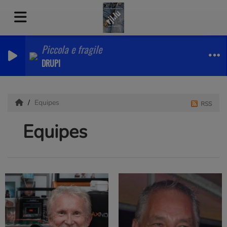
Piccola e fragile
DRUPI
Equipes
RSS
Equipes