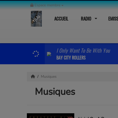
Espace membre
ACCUEIL
RADIO
EMIS
I Only Want To Be With You
BAY CITY ROLLERS
Musiques
Musiques