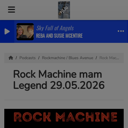
Sky Full of Angels
REBA AND SUSIE MCENTIRE
Podcasts
Rockmachine / Blues Avenue
Rock Machine mam Legend 29.05.2026
Rock Machine mam
Legend 29.05.2026