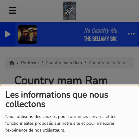
No Country Music for Old
THE BELLAMY BROTHERS
Podcasts
Country mam Ram
Country mam Ram 03.08.2026
Country mam Ram
03.08.2026
Les informations que nous
collectons
Nous utilisons des cookies pour fournir les services et les
fonctionnalités proposés sur notre site et pour améliorer
l'expérience de nos utilisateurs.