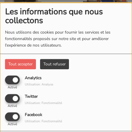
Les informations que nous
collectons
Nous utilisons des cookies pour fournir les services et les
fonctionnalités proposés sur notre site et pour améliorer
l'expérience de nos utilisateurs.
Tout accepter
Tout refuser
Analytics
Utilisation: Analyse
Activé
Twitter
Utilisation: Fonctionnalité
Activé
Facebook
Utilisation: Fonctionnalité
Activé