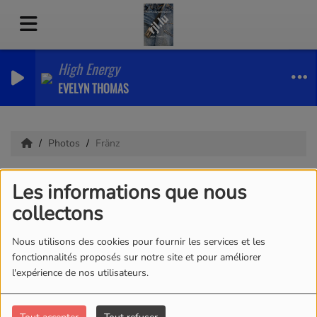
High Energy
EVELYN THOMAS
Photos
Fränz
Fränz
Les informations que nous
collectons
Nous utilisons des cookies pour fournir les services et les
29 JANVIER 2026
fonctionnalités proposés sur notre site et pour améliorer
l'expérience de nos utilisateurs.