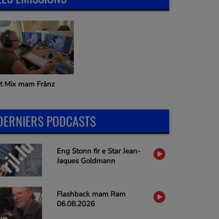
it Mix mam Fränz
DERNIERS PODCASTS
Eng Stonn fir e Star Jean-
Jaques Goldmann
Flashback mam Ram
06.08.2026