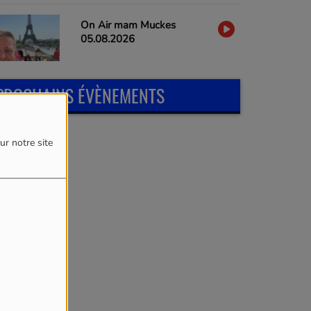
On Air mam Muckes
05.08.2026
PROCHAINS ÉVÈNEMENTS
ur notre site