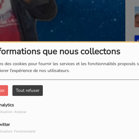
formations que nous collectons
s des cookies pour fournir les services et les fonctionnalités proposés s
orer l'expérience de nos utilisateurs.
ter
Tout refuser
nalytics
ilisation: Analyse
witter
ilisation: Fonctionnalité