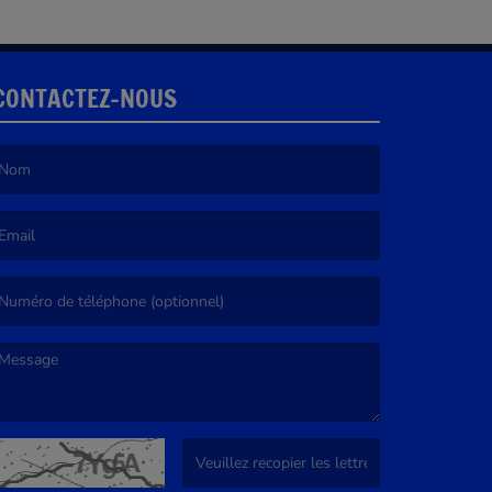
CONTACTEZ-NOUS
e nom est obligatoire. )
’email est obligatoire. )
e message est obligatoire. )