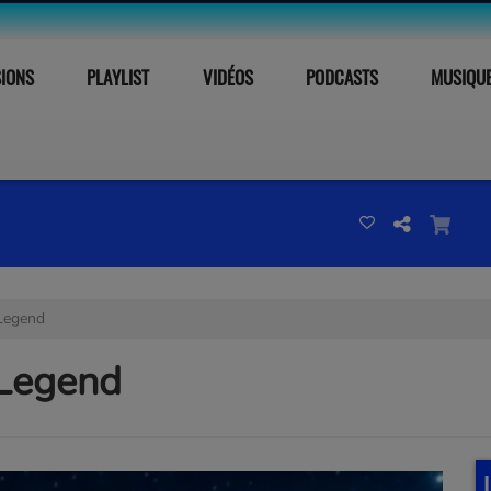
SIONS
PLAYLIST
VIDÉOS
PODCASTS
MUSIQU
Legend
 Legend