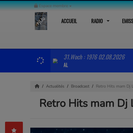
Espace membre
ACCUEIL
RADIO
EMIS
31.Woch : 1976 02.08.2026
AL
Actualités
Broadcast
Retro Hits mam Dj 
Retro Hits mam Dj