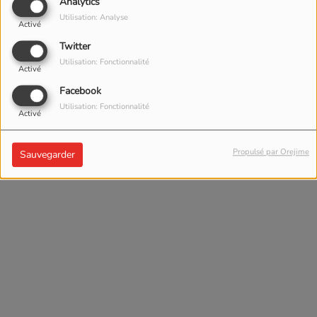
Analytics
Utilisation: Analyse
Activé
Twitter
Utilisation: Fonctionnalité
Activé
Facebook
Utilisation: Fonctionnalité
Activé
Propulsé par Orejime
Sauvegarder