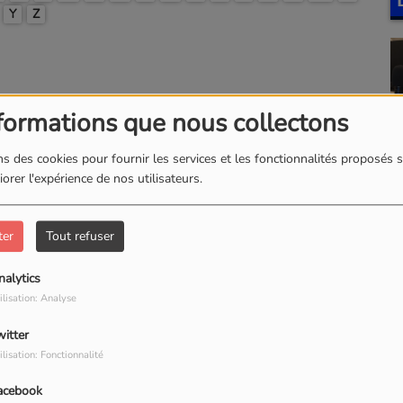
Y
Z
formations que nous collectons
s des cookies pour fournir les services et les fonctionnalités proposés s
orer l'expérience de nos utilisateurs.
ter
Tout refuser
nalytics
ilisation: Analyse
witter
ilisation: Fonctionnalité
acebook