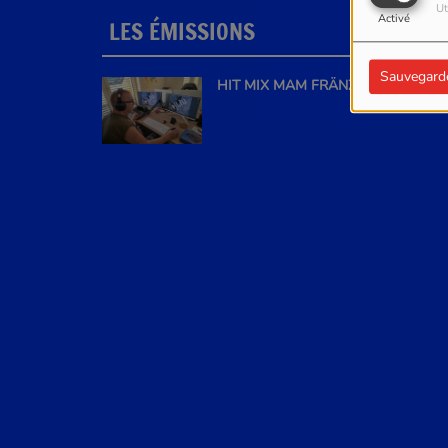
Ut
Activé
LES ÉMISSIONS
PLU
Sauvegard
HIT MIX MAM FRÄNZ