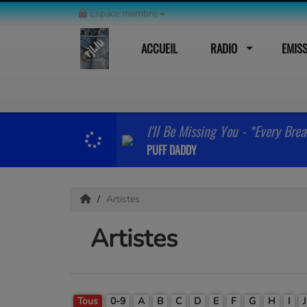
Espace membre
ACCUEIL
RADIO
EMIS
I'll Be Missing You - *Every Bre
PUFF DADDY
Artistes
Artistes
Tous
0-9
A
B
C
D
E
F
G
H
I
J