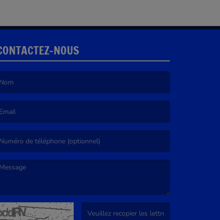
CONTACTEZ-NOUS
e nom est obligatoire. )
’email est obligatoire. )
e message est obligatoire. )