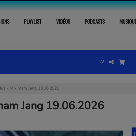
SIONS
PLAYLIST
VIDÉOS
PODCASTS
MUSIQU
Musik Mix mam Jang 19.06.2026
 mam Jang 19.06.2026