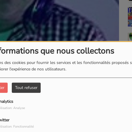
formations que nous collectons
s des cookies pour fournir les services et les fonctionnalités proposés s
orer l'expérience de nos utilisateurs.
ter
Tout refuser
nalytics
ilisation: Analyse
witter
ilisation: Fonctionnalité