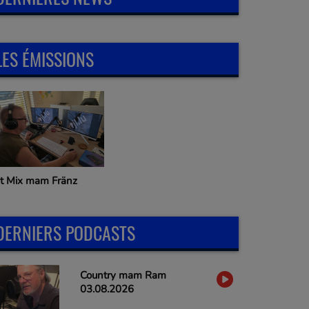
LES ÉMISSIONS
it Mix mam Fränz
DERNIERS PODCASTS
Country mam Ram
03.08.2026