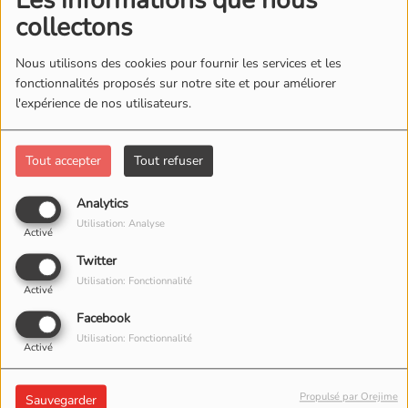
Les informations que nous
collectons
Nous utilisons des cookies pour fournir les services et les
fonctionnalités proposés sur notre site et pour améliorer
l'expérience de nos utilisateurs.
Tout accepter
Tout refuser
Analytics
Utilisation: Analyse
Activé
Twitter
Utilisation: Fonctionnalité
Activé
Facebook
Utilisation: Fonctionnalité
Activé
Propulsé par Orejime
Sauvegarder