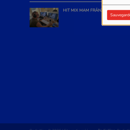
HIT MIX MAM FRÄNZ
Sauvegard