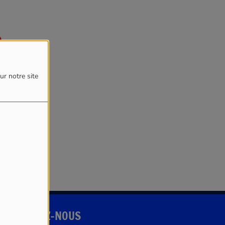
4
ur notre site
reur.
CONTACTEZ-NOUS