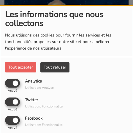
Les informations que nous
collectons
Nous utilisons des cookies pour fournir les services et les
fonctionnalités proposés sur notre site et pour améliorer
l'expérience de nos utilisateurs.
Tout accepter
Tout refuser
Analytics
Utilisation: Analyse
Activé
Twitter
Utilisation: Fonctionnalité
Activé
Facebook
Utilisation: Fonctionnalité
Activé