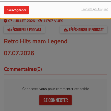
Propulsé par Orejime
Sauvegarder
07 JUILLET 2026 -
11707 VUES
ÉCOUTER LE PODCAST
TÉLÉCHARGER LE PODCAST
Retro Hits mam Legend
07.07.2026
Commentaires(0)
Connectez-vous pour commenter cet article
SE CONNECTER