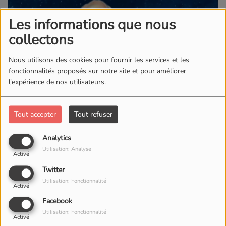
Les informations que nous
collectons
Nous utilisons des cookies pour fournir les services et les
fonctionnalités proposés sur notre site et pour améliorer
l'expérience de nos utilisateurs.
Tout accepter
Tout refuser
Analytics
Utilisation: Analyse
Activé
Twitter
Utilisation: Fonctionnalité
Activé
Facebook
Utilisation: Fonctionnalité
Activé