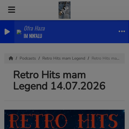
Ofra Haza
IM NIN'ALU
Podcasts
Retro Hits mam Legend
Retro Hits mam Legend 14.07.2026
Retro Hits mam
Legend 14.07.2026