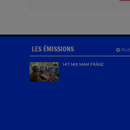
LES ÉMISSIONS
PLU
HIT MIX MAM FRÄNZ