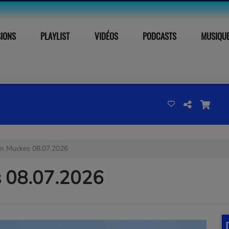
SIONS
PLAYLIST
VIDÉOS
PODCASTS
MUSIQU
m Muckes 08.07.2026
 08.07.2026