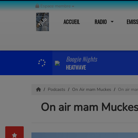
Espace membre
ACCUEIL
RADIO
EMIS
Boogie Nights
HEATWAVE
Podcasts
On Air mam Muckes
On air ma
On air mam Muckes