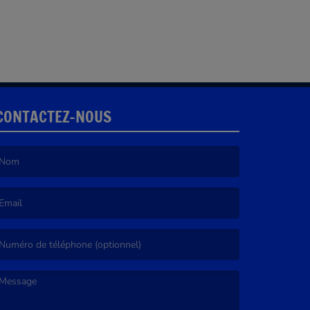
CONTACTEZ-NOUS
e nom est obligatoire. )
’email est obligatoire. )