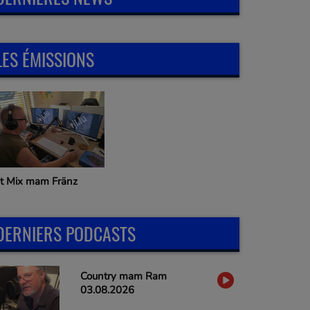
LES ÉMISSIONS
it Mix mam Fränz
DERNIERS PODCASTS
Country mam Ram
03.08.2026