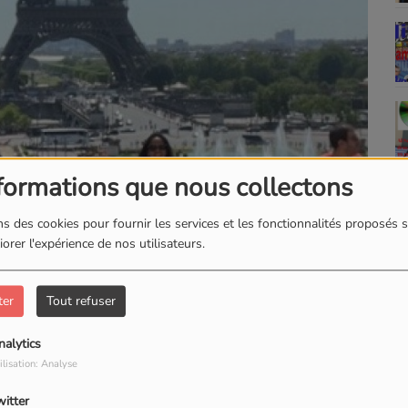
formations que nous collectons
s des cookies pour fournir les services et les fonctionnalités proposés s
orer l'expérience de nos utilisateurs.
ter
Tout refuser
nalytics
ilisation: Analyse
witter