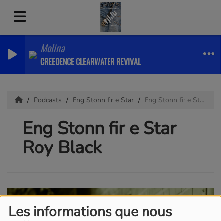
Molina
CREEDENCE CLEARWATER REVIVAL
Podcasts
Eng Stonn fir e Star
Eng Stonn fir e Star Roy Black
Eng Stonn fir e Star
Roy Black
Les informations que nous