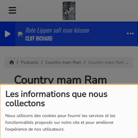
Rote Lippen soll man küssen
CLIFF RICHARD
Podcasts
Country mam Ram
Country mam Ram 03.08.2026
Country mam Ram
03.08.2026
Les informations que nous
collectons
Nous utilisons des cookies pour fournir les services et les
fonctionnalités proposés sur notre site et pour améliorer
l'expérience de nos utilisateurs.