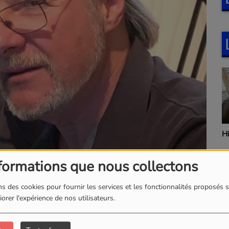
H
formations que nous collectons
s des cookies pour fournir les services et les fonctionnalités proposés s
TÉLÉCHARGER LE PODCAST
orer l'expérience de nos utilisateurs.