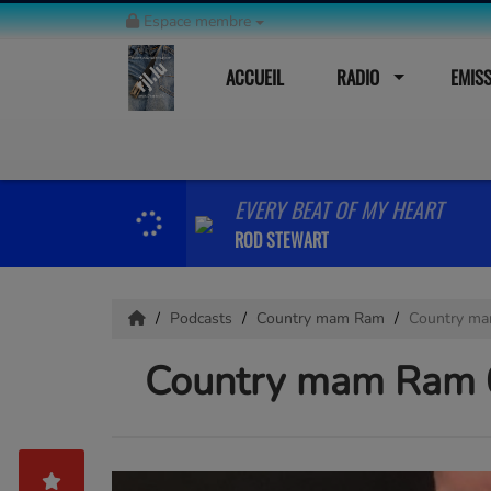
Espace membre
ACCUEIL
RADIO
EMIS
EVERY BEAT OF MY HEART
ROD STEWART
Podcasts
Country mam Ram
Country ma
Country mam Ram 