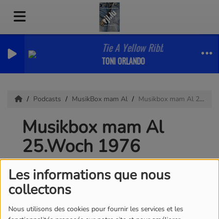
Tie A Yellow Ribbon Round The O
TONI ORLANDO
Podcasts
MusikBox mam Al
Musikbox mam Al 25.Woch 1976
Musikbox mam Al
25.Woch 1976
Les informations que nous
collectons
Nous utilisons des cookies pour fournir les services et les