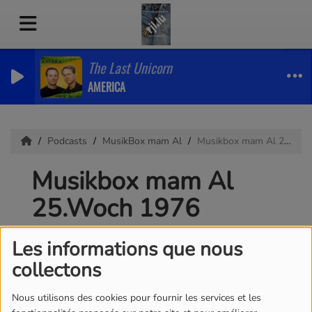
The Last Unicorn
AMERICA
Podcasts
MusikBox mam Al
Musikbox mam Al 25.Woch 1976
Musikbox mam Al
25.Woch 1976
Les informations que nous
collectons
Nous utilisons des cookies pour fournir les services et les