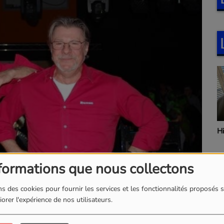
H
formations que nous collectons
s des cookies pour fournir les services et les fonctionnalités proposés s
orer l'expérience de nos utilisateurs.
TÉLÉCHARGER LE PODCAST