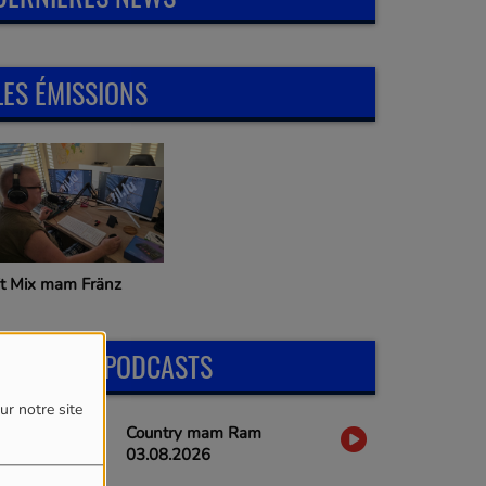
LES ÉMISSIONS
it Mix mam Fränz
DERNIERS PODCASTS
ur notre site
Country mam Ram
03.08.2026