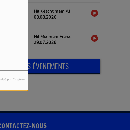
Hit Këscht mam Al
03.08.2026
Hit Mix mam Fränz
29.07.2026
PROCHAINS ÉVÈNEMENTS
ulsé par Orejime
CONTACTEZ-NOUS