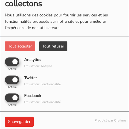
collectons
Nous utilisons des cookies pour fournir les services et les
fonctionnalités proposés sur notre site et pour améliorer
l'expérience de nos utilisateurs.
Tout accepter
Tout refuser
Analytics
Utilisation: Analyse
Activé
Twitter
Utilisation: Fonctionnalité
Activé
Facebook
Utilisation: Fonctionnalité
Activé
17 JUIN 2026 -
543 VUES
Propulsé par Orejime
Sauvegarder