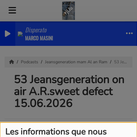
Disperato
MARCO MASINI
Podcasts
Jeansgeneration mam Al an Ram
53 Jeansgeneration on air A.R.sweet defect 15.06.2026
53 Jeansgeneration on
air A.R.sweet defect
15.06.2026
Les informations que nous