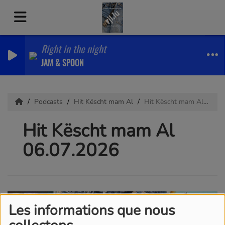
Right in the night
JAM & SPOON
Podcasts
Hit Këscht mam Al
Hit Këscht mam Al 06.07.2026
Hit Këscht mam Al
06.07.2026
Les informations que nous