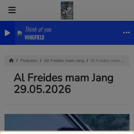
Think of you
WHIGFIELD
Podcasts
All Freides mam Jang
Al Freides mam Jang 29.05.2026
Al Freides mam Jang
29.05.2026